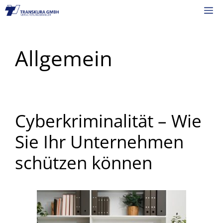
Zum
M
Inhalt
springen
Allgemein
Cyberkriminalität – Wie
Sie Ihr Unternehmen
schützen können