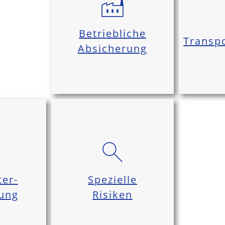
Betriebliche
Transpo
Absicherung
ter-
Spezielle
rung
Risiken