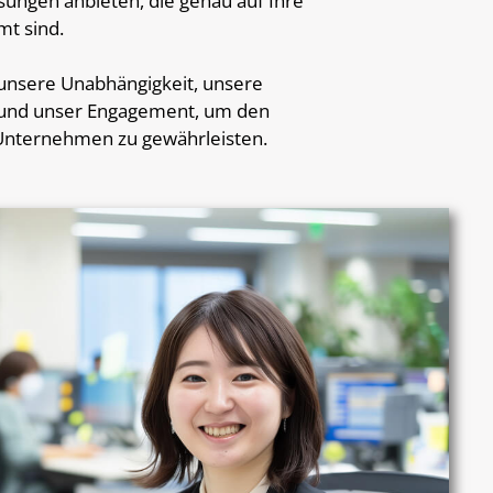
ungen anbieten, die genau auf Ihre
t sind.
f unsere Unabhängigkeit, unsere
g und unser Engagement, um den
 Unternehmen zu gewährleisten.