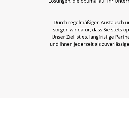
Lösungen, die optimal auf Ihr Unt
Durch regelmäßigen Austausch un
sorgen wir dafür, dass Sie stets o
Unser Ziel ist es, langfristige Par
und Ihnen jederzeit als zuverlässi