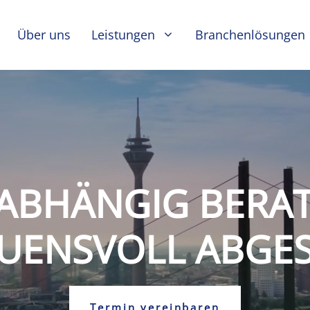
Über uns
Leistungen
Branchenlösungen
ABHÄNGIG BERAT
UENSVOLL ABGES
Termin vereinbaren