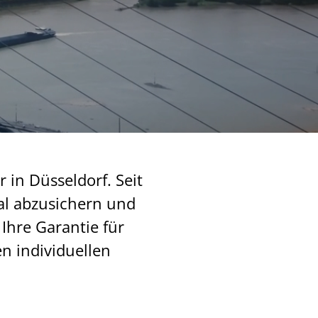
 in Düsseldorf. Seit
al abzusichern und
Ihre Garantie für
n individuellen