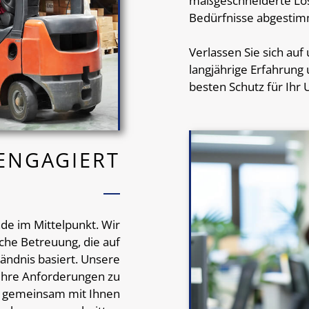
maßgeschneiderte Lös
Bedürfnisse abgestimm
Verlassen Sie sich au
langjährige Erfahrun
besten Schutz für Ihr
ENGAGIERT
nde im Mittelpunkt. Wir
che Betreuung, die auf
ändnis basiert. Unsere
Ihre Anforderungen zu
n gemeinsam mit Ihnen