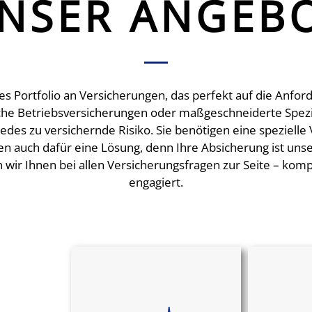
NSER ANGEB
es Portfolio an Versicherungen, das perfekt auf die An
sche Betriebsversicherungen oder maßgeschneiderte Spezi
edes zu versichernde Risiko. Sie benötigen eine spezielle
den auch dafür eine Lösung, denn Ihre Absicherung ist uns
n wir Ihnen bei allen Versicherungsfragen zur Seite – kom
engagiert.