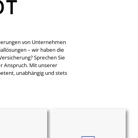
OT
forderungen von Unternehmen
allösungen – wir haben die
 Versicherung? Sprechen Sie
er Anspruch. Mit unserer
petent, unabhängig und stets