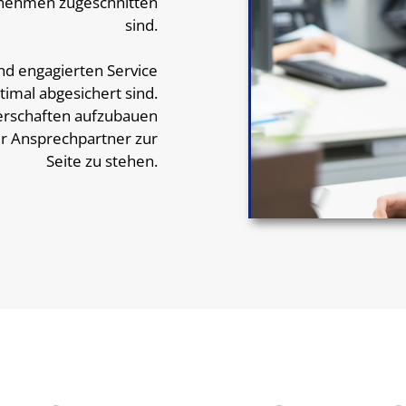
ernehmen zugeschnitten
sind.
d engagierten Service
ptimal abgesichert sind.
tnerschaften aufzubauen
ger Ansprechpartner zur
Seite zu stehen.