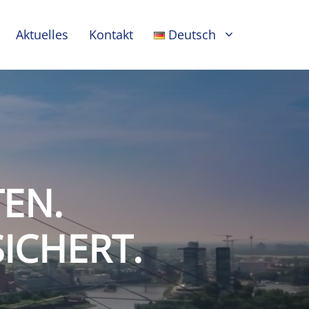
Aktuelles
Kontakt
Deutsch
EN.
ICHERT.