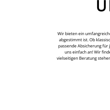
U
Wir bieten ein umfangreich
abgestimmt ist. Ob klassi
passende Absicherung für j
uns einfach an! Wir fin
vielseitigen Beratung stehe