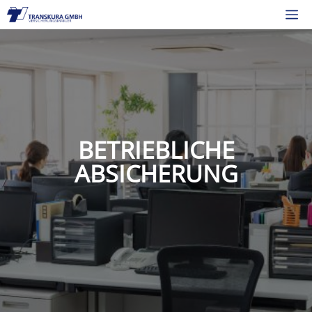
Zum
M
Inhalt
springen
BETRIEBLICHE
ABSICHERUNG