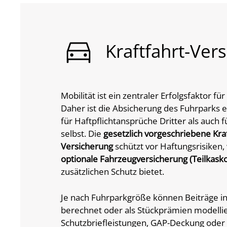
Kraftfahrt-Ver
Mobilität ist ein zentraler Erfolgsfaktor 
Daher ist die Absicherung des Fuhrparks e
für Haftpflichtansprüche Dritter als auch 
selbst. Die
gesetzlich vorgeschriebene Kraf
Versicherung
schützt vor Haftungsrisiken,
optionale Fahrzeugversicherung (Teilkasko
zusätzlichen Schutz bietet.
Je nach Fuhrparkgröße können Beiträge in
berechnet oder als Stückprämien modelli
Schutzbriefleistungen, GAP-Deckung oder 