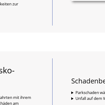
keiten zur
sko-
Schadenbe
Parkschaden wä
 Fahrten mit ihrem
Unfall auf dem 
Schäden am