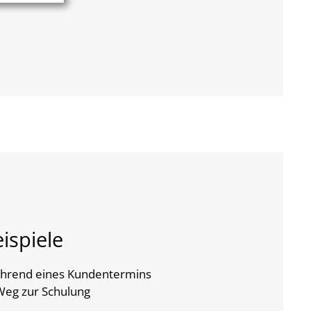
ispiele
hrend eines Kundentermins
Weg zur Schulung