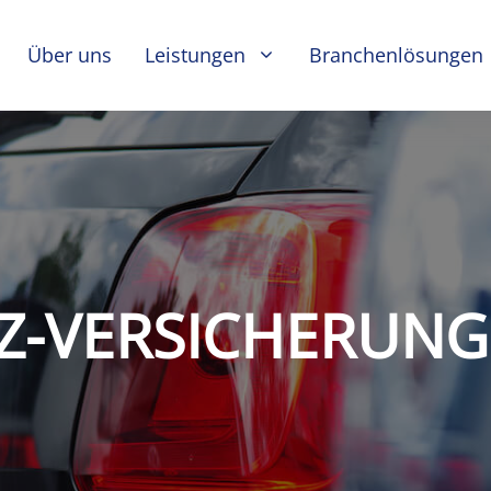
Über uns
Leistungen
Branchenlösungen
Z-VERSICHERUN