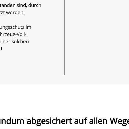
tanden sind, durch
tzt werden.
rungsschutz im
rzeug-Voll-
einer solchen
d
ndum abgesichert auf allen Weg